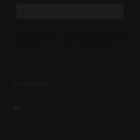
Un tuffo nel passato...
e non solo!
-> Link utili <-