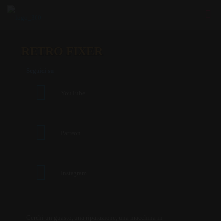
RETRO FIXER
Seguici su
YouTube
Patreon
Instagram
Cerchi un guasto, una riparazione, una macchina in