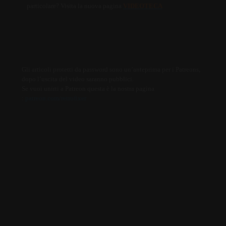
particolare? Visita la nuova pagina
VIDEOTECA
Gli articoli protetti da password sono un’anteprima per i Patreons,
dopo l’uscita del video saranno pubblici.
Se vuoi unirti a Patreon questa è la nostra pagina
:
patreon.com/retrofixer