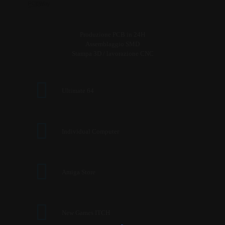
Produzione PCB in 24H
Assemblaggio SMD
Stampa 3D / lavorazione CNC
Ultimate 64
Individual Computer
Amiga Store
New Games ITCH